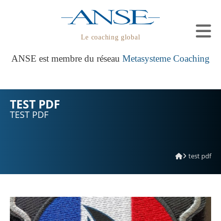
Le coaching global
ANSE est membre du réseau
Metasysteme Coaching
TEST PDF
TEST PDF
test pdf