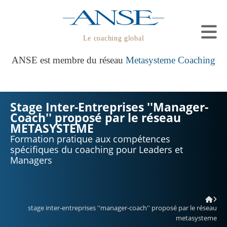
Le coaching global
ANSE est membre du réseau
Metasysteme Coaching
Stage Inter-Entreprises ''Manager-
Coach'' proposé par le réseau
METASYSTEME
Formation pratique aux compétences
spécifiques du coaching pour Leaders et
Managers
stage inter-entreprises ''manager-coach'' proposé par le réseau
metasysteme