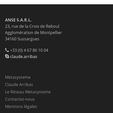
ANSE S.A.R.L.
23, rue de la Croix de Reboul
Agglomération de Montpellier
34160 Sussargues
+33 (0) 4 67 86 10 04
claude.arribas
Metasysteme
Claude Arribas
Le Réseau Metasysteme
Contactez-nous
Mentions légales