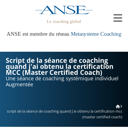
Le coaching global
ANSE est membre du réseau
Metasysteme Coaching
Script de la séance de coaching
quand j'ai obtenu la certification
MCC (Master Certified Coach)
Une séance de coaching systémique individuel
Augmentée
script de la séance de coaching quand j'ai obtenu la certification mcc
(master certified coach)