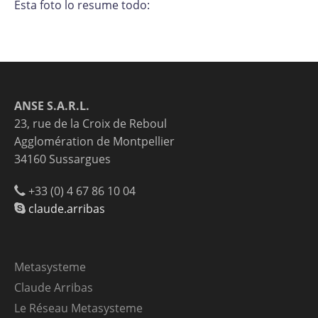
Esta foto lo resume todo:
ANSE S.A.R.L.
23, rue de la Croix de Reboul
Agglomération de Montpellier
34160 Sussargues
+33 (0) 4 67 86 10 04
claude.arribas
Metasysteme
Claude Arribas
Le Réseau Metasysteme