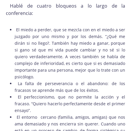
Hablé de cuatro bloqueos a lo largo de la
conferencia:
El miedo a perder, que se mezcla con en el miedo a ser
juzgado por uno mismo y por los demás. “¿Qué me
dirán si no llego?. También hay miedo a ganar, porque
si gano sé que mi vida puede cambiar y no sé si lo
quiero verdaderamente. A veces también se habla de
complejo de inferioridad, es cierto que si es demasiado
importante para una persona, mejor que lo trate con un
psicólogo.
La falta de perseverancia o el abandono: de los
fracasos se aprende más que de los éxitos.
El perfeccionismo, que no permite la acción y el
fracaso. “Quiero hacerlo perfectamente desde el primer
ensayo”.
El entorno cercano (familia, amigos, amigas) que nos
ama demasiado y nos encierra sin querer. Cuando uno
está en un proceso de cambio, de forma sistémica su