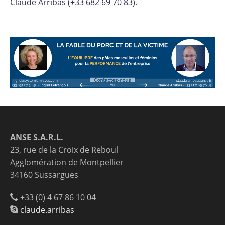
Claude Arribas (+33 682 69 70 83).
ANSE S.A.R.L.
23, rue de la Croix de Reboul
Agglomération de Montpellier
34160 Sussargues
+33 (0) 4 67 86 10 04
claude.arribas