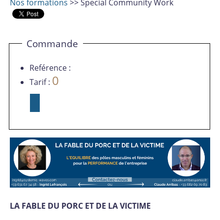
Nos formations
>> Special Community Work
Commande
Reférence :
0
Tarif :
LA FABLE DU PORC ET DE LA VICTIME