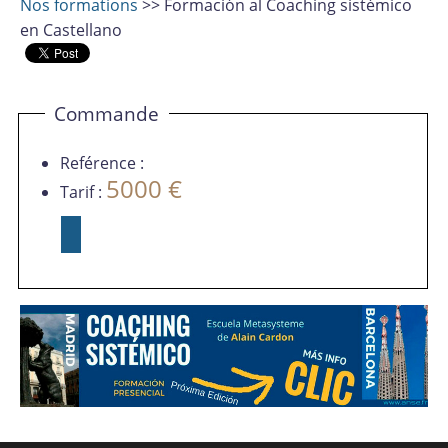
Nos formations
>> Formación al Coaching sistémico
en Castellano
Commande
Reférence :
5000 €
Tarif :