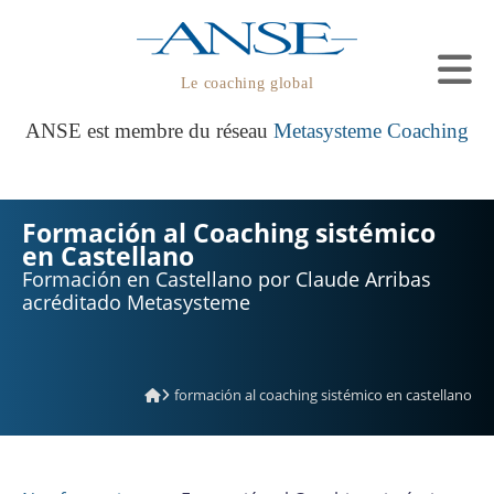
Le coaching global
ANSE est membre du réseau
Metasysteme Coaching
Formación al Coaching sistémico
en Castellano
Formación en Castellano por Claude Arribas
acréditado Metasysteme
formación al coaching sistémico en castellano