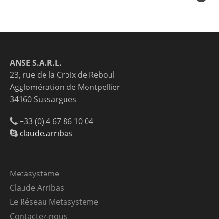
ANSE S.A.R.L.
23, rue de la Croix de Reboul
Agglomération de Montpellier
34160 Sussargues
+33 (0) 4 67 86 10 04
claude.arribas
Metasysteme
Claude Arribas
Le Réseau Metasysteme
Contactez-nous