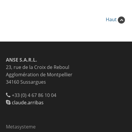
Haut
ANSE S.A.R.L.
23, rue de la Croix de Reboul
Agglomération de Montpellier
34160 Sussargues
+33 (0) 4 67 86 10 04
claude.arribas
Metasysteme