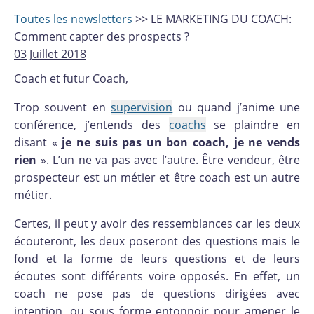
Toutes les newsletters
>> LE MARKETING DU COACH:
Comment capter des prospects ?
03 Juillet 2018
Coach et futur Coach,
Trop souvent en
supervision
ou quand j’anime une
conférence, j’entends des
coachs
se plaindre en
disant «
je ne suis pas un bon coach, je ne vends
rien
». L’un ne va pas avec l’autre. Être vendeur, être
prospecteur est un métier et être coach est un autre
métier.
Certes, il peut y avoir des ressemblances car les deux
écouteront, les deux poseront des questions mais le
fond et la forme de leurs questions et de leurs
écoutes sont différents voire opposés. En effet, un
coach ne pose pas de questions dirigées avec
intention, ou sous forme entonnoir pour amener le