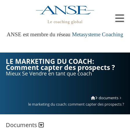
Le coaching global
ANSE est membre du réseau
Metasysteme Coaching
LE MARKETING DU COACH:
Comment capter des prospects ?
Mieux Se Vendre en tant que coach
documents
le marketing du coach: comment capter des prospects ?
Documents