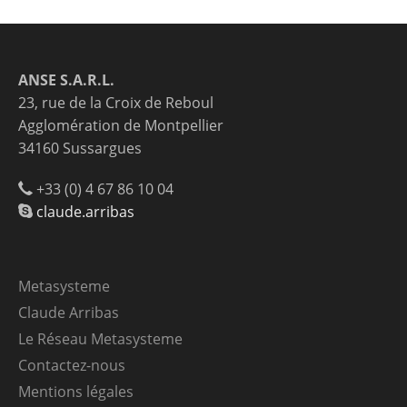
ANSE S.A.R.L.
23, rue de la Croix de Reboul
Agglomération de Montpellier
34160 Sussargues
+33 (0) 4 67 86 10 04
claude.arribas
Metasysteme
Claude Arribas
Le Réseau Metasysteme
Contactez-nous
Mentions légales