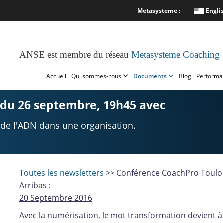
Metasysteme :
Engli
ANSE est membre du réseau
Metasysteme Coaching
Accueil
Qui sommes-nous
Documents
Blog
Performa
du 26 septembre, 19h45 avec
 de l'ADN dans une organisation.
Toutes les newsletters
>> Conférence CoachPro Toulou
Arribas :
20 Septembre 2016
Avec la numérisation, le mot transformation devient à 