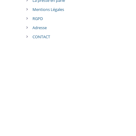
La presse en parle
Mentions Légales
RGPD
Adresse
CONTACT