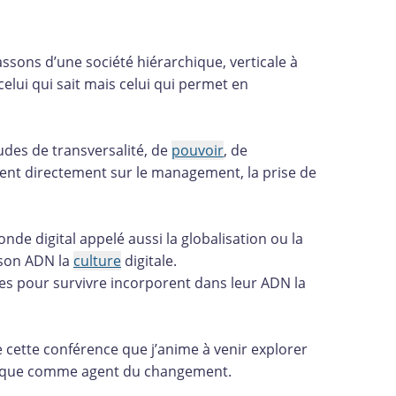
ssons d’une société hiérarchique, verticale à
 celui qui sait mais celui qui permet en
tudes de transversalité, de
pouvoir
, de
fluent directement sur le management, la prise de
de digital appelé aussi la globalisation ou la
 son ADN la
culture
digitale.
les pour survivre incorporent dans leur ADN la
de cette conférence que j’anime à venir explorer
émique comme agent du changement.