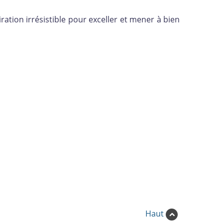
ation irrésistible pour exceller et mener à bien
Haut