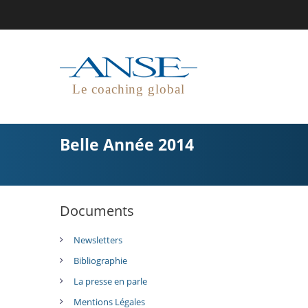
Le coaching global
Belle Année 2014
Documents
Newsletters
Bibliographie
La presse en parle
Mentions Légales