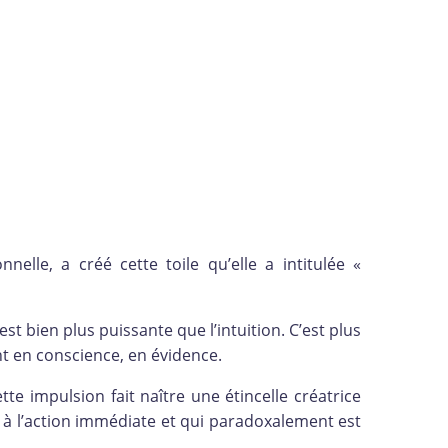
nnelle, a créé cette toile qu’elle a intitulée «
st bien plus puissante que l’intuition. C’est plus
nt en conscience, en évidence.
tte impulsion fait naître une étincelle créatrice
te à l’action immédiate et qui paradoxalement est