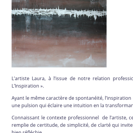
L’artiste Laura, à l’issue de notre relation professio
L’Inspiration ».
Ayant le même caractère de spontanéité, l’inspiration e
une pulsion qui éclaire une intuition en la transforma
Connaissant le contexte professionnel de l’artiste, ce
remplie de certitude, de simplicité, de clarté qui invi
bien réfléchie.