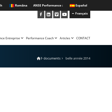
sh
Româna
ANSE Performance :
Español
Français
nce Entreprise
Performance Coach
Articles
CONTACT
documents
belle année 2014