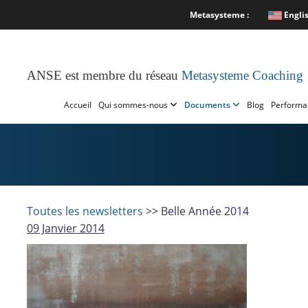
Metasysteme :
Engli
ANSE est membre du réseau
Metasysteme Coaching
Accueil
Qui sommes-nous
Documents
Blog
Performa
Toutes les newsletters
>> Belle Année 2014
09 Janvier 2014