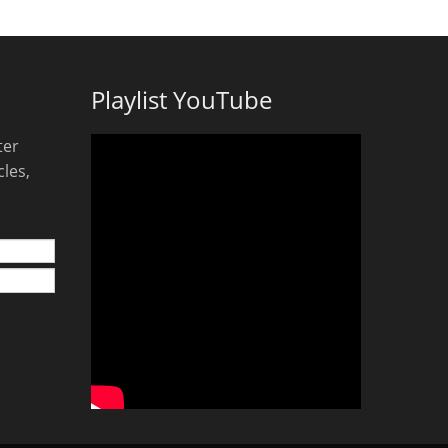
Playlist YouTube
ter
les,