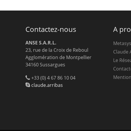
Contactez-nous
A pr
ANSE S.A.R.L.
Metasy
23, rue de la Croix de Reboul
Claude 
Agglomération de Montpellier
Le Rése
34160 Sussargues
Contact
Mention
+33 (0) 4 67 86 10 04
claude.arribas