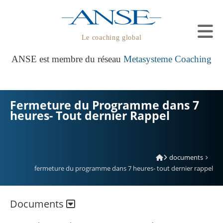
Le coaching global
ANSE est membre du réseau
Metasysteme Coaching
Fermeture du Programme dans 7
heures- Tout dernier Rappel
documents
fermeture du programme dans 7 heures- tout dernier rappel
Documents