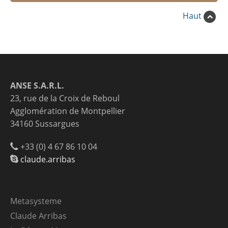
Haut
ANSE S.A.R.L.
23, rue de la Croix de Reboul
Agglomération de Montpellier
34160 Sussargues
+33 (0) 4 67 86 10 04
claude.arribas
Metasysteme
Claude Arribas