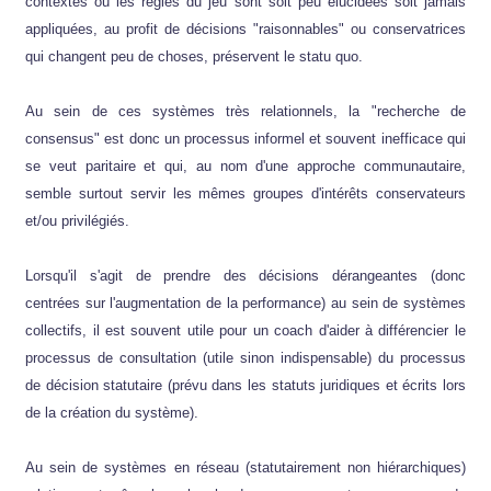
contextes où les règles du jeu sont soit peu élucidées soit jamais
appliquées, au profit de décisions "raisonnables" ou conservatrices
qui changent peu de choses, préservent le statu quo.
Au sein de ces systèmes très relationnels, la "recherche de
consensus" est donc un processus informel et souvent inefficace qui
se veut paritaire et qui, au nom d'une approche communautaire,
semble surtout servir les mêmes groupes d'intérêts conservateurs
et/ou privilégiés.
Lorsqu'il s'agit de prendre des décisions dérangeantes (donc
centrées sur l'augmentation de la performance) au sein de systèmes
collectifs, il est souvent utile pour un coach d'aider à différencier le
processus de consultation (utile sinon indispensable) du processus
de décision statutaire (prévu dans les statuts juridiques et écrits lors
de la création du système).
Au sein de systèmes en réseau (statutairement non hiérarchiques)