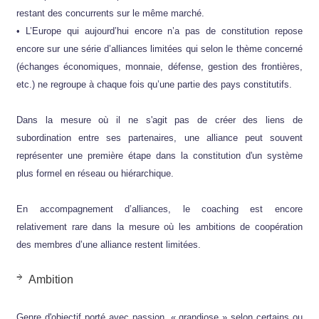
restant des concurrents sur le même marché.
• L’Europe qui aujourd’hui encore n’a pas de constitution repose
encore sur une série d’alliances limitées qui selon le thème concerné
(échanges économiques, monnaie, défense, gestion des frontières,
etc.) ne regroupe à chaque fois qu’une partie des pays constitutifs.
Dans la mesure où il ne s'agit pas de créer des liens de
subordination entre ses partenaires, une alliance peut souvent
représenter une première étape dans la constitution d'un système
plus formel en réseau ou hiérarchique.
En accompagnement d’alliances, le coaching est encore
relativement rare dans la mesure où les ambitions de coopération
des membres d’une alliance restent limitées.
Ambition
Genre d'objectif porté avec passion, « grandiose » selon certains ou