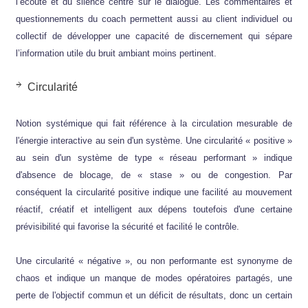
l’écoute et du silence centré sur le dialogue. Les commentaires et
questionnements du coach permettent aussi au client individuel ou
collectif de développer une capacité de discernement qui sépare
l’information utile du bruit ambiant moins pertinent.
Circularité
Notion systémique qui fait référence à la circulation mesurable de
l'énergie interactive au sein d'un système. Une circularité « positive »
au sein d'un système de type « réseau performant » indique
d'absence de blocage, de « stase » ou de congestion. Par
conséquent la circularité positive indique une facilité au mouvement
réactif, créatif et intelligent aux dépens toutefois d'une certaine
prévisibilité qui favorise la sécurité et facilité le contrôle.
Une circularité « négative », ou non performante est synonyme de
chaos et indique un manque de modes opératoires partagés, une
perte de l'objectif commun et un déficit de résultats, donc un certain