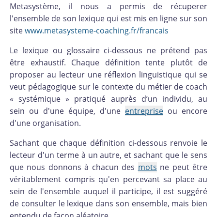
Metasystème, il nous a permis de récuperer
l'ensemble de son lexique qui est mis en ligne sur son
site
www.metasysteme-coaching.fr/francais
Le lexique ou glossaire ci-dessous ne prétend pas
être exhaustif. Chaque définition tente plutôt de
proposer au lecteur une réflexion linguistique qui se
veut pédagogique sur le contexte du métier de coach
« systémique » pratiqué auprès d’un individu, au
sein ou d'une équipe, d'une
entreprise
ou encore
d'une organisation.
Sachant que chaque définition ci-dessous renvoie le
lecteur d'un terme à un autre, et sachant que le sens
que nous donnons à chacun des
mots
ne peut être
véritablement compris qu'en percevant sa place au
sein de l'ensemble auquel il participe, il est suggéré
de consulter le lexique dans son ensemble, mais bien
entendu de façon aléatoire.