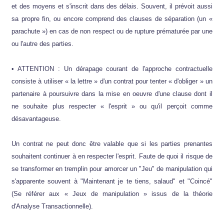
et des moyens et s'inscrit dans des délais. Souvent, il prévoit aussi
sa propre fin, ou encore comprend des clauses de séparation (un «
parachute ») en cas de non respect ou de rupture prématurée par une
ou l'autre des parties.
• ATTENTION : Un dérapage courant de l'approche contractuelle
consiste à utiliser « la lettre » d'un contrat pour tenter « d'obliger » un
partenaire à poursuivre dans la mise en oeuvre d'une clause dont il
ne souhaite plus respecter « l'esprit » ou qu'il perçoit comme
désavantageuse.
Un contrat ne peut donc être valable que si les parties prenantes
souhaitent continuer à en respecter l'esprit. Faute de quoi il risque de
se transformer en tremplin pour amorcer un "Jeu" de manipulation qui
s'apparente souvent à "Maintenant je te tiens, salaud" et "Coincé"
(Se référer aux « Jeux de manipulation » issus de la théorie
d'Analyse Transactionnelle).