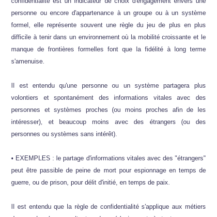
confidentialité est un indicateur de choix d'engagement envers une
personne ou encore d'appartenance à un groupe ou à un système
formel, elle représente souvent une règle du jeu de plus en plus
difficile à tenir dans un environnement où la mobilité croissante et le
manque de frontières formelles font que la fidélité à long terme
s'amenuise.
Il est entendu qu'une personne ou un système partagera plus
volontiers et spontanément des informations vitales avec des
personnes et systèmes proches (ou moins proches afin de les
intéresser), et beaucoup moins avec des étrangers (ou des
personnes ou systèmes sans intérêt).
• EXEMPLES : le partage d'informations vitales avec des "étrangers"
peut être passible de peine de mort pour espionnage en temps de
guerre, ou de prison, pour délit d'initié, en temps de paix.
Il est entendu que la règle de confidentialité s'applique aux métiers