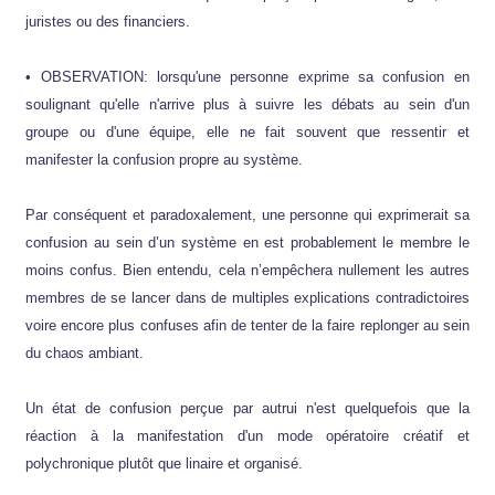
juristes ou des financiers.
• OBSERVATION: lorsqu'une personne exprime sa confusion en
soulignant qu'elle n'arrive plus à suivre les débats au sein d'un
groupe ou d'une équipe, elle ne fait souvent que ressentir et
manifester la confusion propre au système.
Par conséquent et paradoxalement, une personne qui exprimerait sa
confusion au sein d’un système en est probablement le membre le
moins confus. Bien entendu, cela n’empêchera nullement les autres
membres de se lancer dans de multiples explications contradictoires
voire encore plus confuses afin de tenter de la faire replonger au sein
du chaos ambiant.
Un état de confusion perçue par autrui n'est quelquefois que la
réaction à la manifestation d'un mode opératoire créatif et
polychronique plutôt que linaire et organisé.