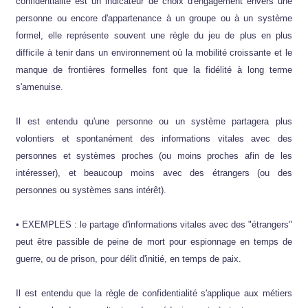
confidentialité est un indicateur de choix d'engagement envers une
personne ou encore d'appartenance à un groupe ou à un système
formel, elle représente souvent une règle du jeu de plus en plus
difficile à tenir dans un environnement où la mobilité croissante et le
manque de frontières formelles font que la fidélité à long terme
s'amenuise.
Il est entendu qu'une personne ou un système partagera plus
volontiers et spontanément des informations vitales avec des
personnes et systèmes proches (ou moins proches afin de les
intéresser), et beaucoup moins avec des étrangers (ou des
personnes ou systèmes sans intérêt).
• EXEMPLES : le partage d'informations vitales avec des "étrangers"
peut être passible de peine de mort pour espionnage en temps de
guerre, ou de prison, pour délit d'initié, en temps de paix.
Il est entendu que la règle de confidentialité s'applique aux métiers