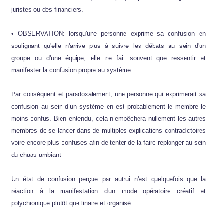
juristes ou des financiers.
• OBSERVATION: lorsqu'une personne exprime sa confusion en
soulignant qu'elle n'arrive plus à suivre les débats au sein d'un
groupe ou d'une équipe, elle ne fait souvent que ressentir et
manifester la confusion propre au système.
Par conséquent et paradoxalement, une personne qui exprimerait sa
confusion au sein d’un système en est probablement le membre le
moins confus. Bien entendu, cela n’empêchera nullement les autres
membres de se lancer dans de multiples explications contradictoires
voire encore plus confuses afin de tenter de la faire replonger au sein
du chaos ambiant.
Un état de confusion perçue par autrui n'est quelquefois que la
réaction à la manifestation d'un mode opératoire créatif et
polychronique plutôt que linaire et organisé.