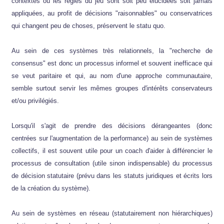
contextes où les règles du jeu sont soit peu élucidées soit jamais
appliquées, au profit de décisions "raisonnables" ou conservatrices
qui changent peu de choses, préservent le statu quo.
Au sein de ces systèmes très relationnels, la "recherche de
consensus" est donc un processus informel et souvent inefficace qui
se veut paritaire et qui, au nom d'une approche communautaire,
semble surtout servir les mêmes groupes d'intérêts conservateurs
et/ou privilégiés.
Lorsqu'il s'agit de prendre des décisions dérangeantes (donc
centrées sur l'augmentation de la performance) au sein de systèmes
collectifs, il est souvent utile pour un coach d'aider à différencier le
processus de consultation (utile sinon indispensable) du processus
de décision statutaire (prévu dans les statuts juridiques et écrits lors
de la création du système).
Au sein de systèmes en réseau (statutairement non hiérarchiques)