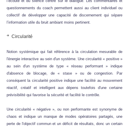
l’écoute et du silence centré sur le dialogue. Les commentaires et
questionnements du coach permettent aussi au client individuel ou
collectif de développer une capacité de discernement qui sépare
l’information utile du bruit ambiant moins pertinent.
Circularité
Notion systémique qui fait référence à la circulation mesurable de
l'énergie interactive au sein d'un système. Une circularité « positive »
au sein d'un système de type « réseau performant » indique
d'absence de blocage, de « stase » ou de congestion. Par
conséquent la circularité positive indique une facilité au mouvement
réactif, créatif et intelligent aux dépens toutefois d'une certaine
prévisibilité qui favorise la sécurité et facilité le contrôle.
Une circularité « négative », ou non performante est synonyme de
chaos et indique un manque de modes opératoires partagés, une
perte de l'objectif commun et un déficit de résultats, donc un certain