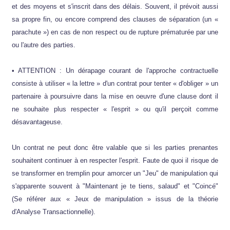
et des moyens et s'inscrit dans des délais. Souvent, il prévoit aussi
sa propre fin, ou encore comprend des clauses de séparation (un «
parachute ») en cas de non respect ou de rupture prématurée par une
ou l'autre des parties.
• ATTENTION : Un dérapage courant de l'approche contractuelle
consiste à utiliser « la lettre » d'un contrat pour tenter « d'obliger » un
partenaire à poursuivre dans la mise en oeuvre d'une clause dont il
ne souhaite plus respecter « l'esprit » ou qu'il perçoit comme
désavantageuse.
Un contrat ne peut donc être valable que si les parties prenantes
souhaitent continuer à en respecter l'esprit. Faute de quoi il risque de
se transformer en tremplin pour amorcer un "Jeu" de manipulation qui
s'apparente souvent à "Maintenant je te tiens, salaud" et "Coincé"
(Se référer aux « Jeux de manipulation » issus de la théorie
d'Analyse Transactionnelle).