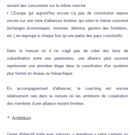
restant des concurrents sur le même marché.
• L’Europe qui aujourd’hui encore n’a pas de constitution repose
encore sur une série d’alliances limitées qui selon le thème concerné
(échanges économiques, monnaie, défense, gestion des frontières,
etc.) ne regroupe à chaque fois qu’une partie des pays constitutifs.
Dans la mesure où il ne s'agit pas de créer des liens de
subordination entre ses partenaires, une alliance peut souvent
représenter une première étape dans la constitution d'un système
plus formel en réseau ou hiérarchique.
En accompagnement d’alliances, le coaching est encore
relativement rare dans la mesure où les ambitions de coopération
des membres d’une alliance restent limitées.
Ambition
Genre d'objectif porté avec passion, « grandiose » selon certains ou