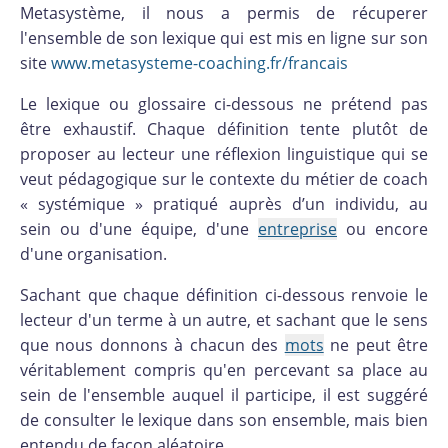
Metasystème, il nous a permis de récuperer
l'ensemble de son lexique qui est mis en ligne sur son
site
www.metasysteme-coaching.fr/francais
Le lexique ou glossaire ci-dessous ne prétend pas
être exhaustif. Chaque définition tente plutôt de
proposer au lecteur une réflexion linguistique qui se
veut pédagogique sur le contexte du métier de coach
« systémique » pratiqué auprès d’un individu, au
sein ou d'une équipe, d'une
entreprise
ou encore
d'une organisation.
Sachant que chaque définition ci-dessous renvoie le
lecteur d'un terme à un autre, et sachant que le sens
que nous donnons à chacun des
mots
ne peut être
véritablement compris qu'en percevant sa place au
sein de l'ensemble auquel il participe, il est suggéré
de consulter le lexique dans son ensemble, mais bien
entendu de façon aléatoire.