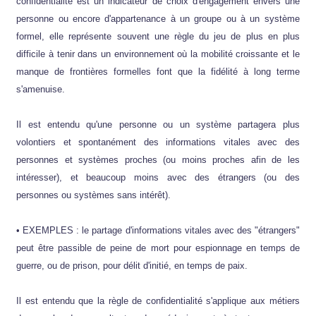
confidentialité est un indicateur de choix d'engagement envers une
personne ou encore d'appartenance à un groupe ou à un système
formel, elle représente souvent une règle du jeu de plus en plus
difficile à tenir dans un environnement où la mobilité croissante et le
manque de frontières formelles font que la fidélité à long terme
s'amenuise.
Il est entendu qu'une personne ou un système partagera plus
volontiers et spontanément des informations vitales avec des
personnes et systèmes proches (ou moins proches afin de les
intéresser), et beaucoup moins avec des étrangers (ou des
personnes ou systèmes sans intérêt).
• EXEMPLES : le partage d'informations vitales avec des "étrangers"
peut être passible de peine de mort pour espionnage en temps de
guerre, ou de prison, pour délit d'initié, en temps de paix.
Il est entendu que la règle de confidentialité s'applique aux métiers