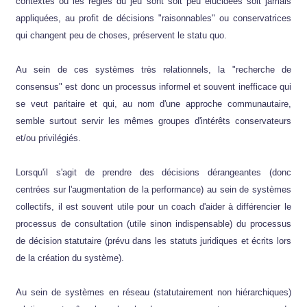
contextes où les règles du jeu sont soit peu élucidées soit jamais
appliquées, au profit de décisions "raisonnables" ou conservatrices
qui changent peu de choses, préservent le statu quo.
Au sein de ces systèmes très relationnels, la "recherche de
consensus" est donc un processus informel et souvent inefficace qui
se veut paritaire et qui, au nom d'une approche communautaire,
semble surtout servir les mêmes groupes d'intérêts conservateurs
et/ou privilégiés.
Lorsqu'il s'agit de prendre des décisions dérangeantes (donc
centrées sur l'augmentation de la performance) au sein de systèmes
collectifs, il est souvent utile pour un coach d'aider à différencier le
processus de consultation (utile sinon indispensable) du processus
de décision statutaire (prévu dans les statuts juridiques et écrits lors
de la création du système).
Au sein de systèmes en réseau (statutairement non hiérarchiques)