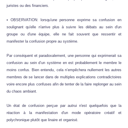
juristes ou des financiers.
• OBSERVATION: lorsqu'une personne exprime sa confusion en
soulignant qu'elle n'arrive plus à suivre les débats au sein d'un
groupe ou d'une équipe, elle ne fait souvent que ressentir et
manifester la confusion propre au système.
Par conséquent et paradoxalement, une personne qui exprimerait sa
confusion au sein d’un système en est probablement le membre le
moins confus. Bien entendu, cela n’empêchera nullement les autres
membres de se lancer dans de multiples explications contradictoires
voire encore plus confuses afin de tenter de la faire replonger au sein
du chaos ambiant.
Un état de confusion perçue par autrui n'est quelquefois que la
réaction à la manifestation d'un mode opératoire créatif et
polychronique plutôt que linaire et organisé.