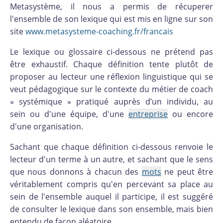
Metasystème, il nous a permis de récuperer
l'ensemble de son lexique qui est mis en ligne sur son
site
www.metasysteme-coaching.fr/francais
Le lexique ou glossaire ci-dessous ne prétend pas
être exhaustif. Chaque définition tente plutôt de
proposer au lecteur une réflexion linguistique qui se
veut pédagogique sur le contexte du métier de coach
« systémique » pratiqué auprès d’un individu, au
sein ou d'une équipe, d'une
entreprise
ou encore
d'une organisation.
Sachant que chaque définition ci-dessous renvoie le
lecteur d'un terme à un autre, et sachant que le sens
que nous donnons à chacun des
mots
ne peut être
véritablement compris qu'en percevant sa place au
sein de l'ensemble auquel il participe, il est suggéré
de consulter le lexique dans son ensemble, mais bien
entendu de façon aléatoire.