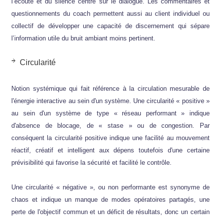
l’écoute et du silence centré sur le dialogue. Les commentaires et
questionnements du coach permettent aussi au client individuel ou
collectif de développer une capacité de discernement qui sépare
l’information utile du bruit ambiant moins pertinent.
Circularité
Notion systémique qui fait référence à la circulation mesurable de
l'énergie interactive au sein d'un système. Une circularité « positive »
au sein d'un système de type « réseau performant » indique
d'absence de blocage, de « stase » ou de congestion. Par
conséquent la circularité positive indique une facilité au mouvement
réactif, créatif et intelligent aux dépens toutefois d'une certaine
prévisibilité qui favorise la sécurité et facilité le contrôle.
Une circularité « négative », ou non performante est synonyme de
chaos et indique un manque de modes opératoires partagés, une
perte de l'objectif commun et un déficit de résultats, donc un certain