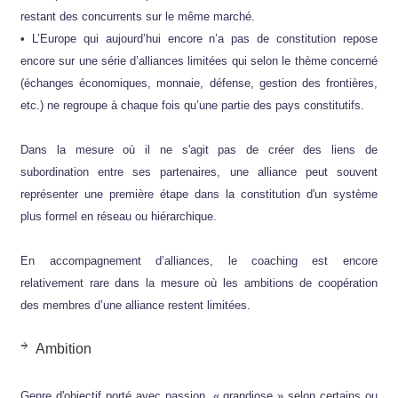
restant des concurrents sur le même marché.
• L’Europe qui aujourd’hui encore n’a pas de constitution repose
encore sur une série d’alliances limitées qui selon le thème concerné
(échanges économiques, monnaie, défense, gestion des frontières,
etc.) ne regroupe à chaque fois qu’une partie des pays constitutifs.
Dans la mesure où il ne s'agit pas de créer des liens de
subordination entre ses partenaires, une alliance peut souvent
représenter une première étape dans la constitution d'un système
plus formel en réseau ou hiérarchique.
En accompagnement d’alliances, le coaching est encore
relativement rare dans la mesure où les ambitions de coopération
des membres d’une alliance restent limitées.
Ambition
Genre d'objectif porté avec passion, « grandiose » selon certains ou