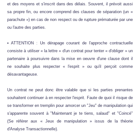
et des moyens et s'inscrit dans des délais. Souvent, il prévoit aussi
sa propre fin, ou encore comprend des clauses de séparation (un «
parachute ») en cas de non respect ou de rupture prématurée par une
ou l'autre des parties.
• ATTENTION : Un dérapage courant de l'approche contractuelle
consiste à utiliser « la lettre » d'un contrat pour tenter « d'obliger » un
partenaire à poursuivre dans la mise en oeuvre d'une clause dont il
ne souhaite plus respecter « l'esprit » ou qu'il perçoit comme
désavantageuse.
Un contrat ne peut donc être valable que si les parties prenantes
souhaitent continuer à en respecter l'esprit. Faute de quoi il risque de
se transformer en tremplin pour amorcer un "Jeu" de manipulation qui
s'apparente souvent à "Maintenant je te tiens, salaud" et "Coincé"
(Se référer aux « Jeux de manipulation » issus de la théorie
d'Analyse Transactionnelle).