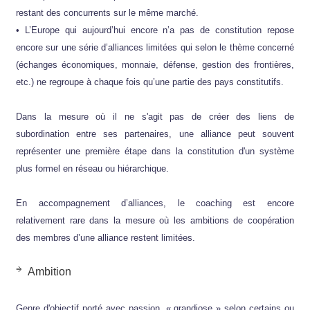
restant des concurrents sur le même marché.
• L’Europe qui aujourd’hui encore n’a pas de constitution repose
encore sur une série d’alliances limitées qui selon le thème concerné
(échanges économiques, monnaie, défense, gestion des frontières,
etc.) ne regroupe à chaque fois qu’une partie des pays constitutifs.
Dans la mesure où il ne s'agit pas de créer des liens de
subordination entre ses partenaires, une alliance peut souvent
représenter une première étape dans la constitution d'un système
plus formel en réseau ou hiérarchique.
En accompagnement d’alliances, le coaching est encore
relativement rare dans la mesure où les ambitions de coopération
des membres d’une alliance restent limitées.
Ambition
Genre d'objectif porté avec passion, « grandiose » selon certains ou