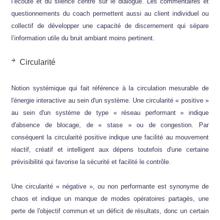
l’écoute et du silence centré sur le dialogue. Les commentaires et
questionnements du coach permettent aussi au client individuel ou
collectif de développer une capacité de discernement qui sépare
l’information utile du bruit ambiant moins pertinent.
Circularité
Notion systémique qui fait référence à la circulation mesurable de
l'énergie interactive au sein d'un système. Une circularité « positive »
au sein d'un système de type « réseau performant » indique
d'absence de blocage, de « stase » ou de congestion. Par
conséquent la circularité positive indique une facilité au mouvement
réactif, créatif et intelligent aux dépens toutefois d'une certaine
prévisibilité qui favorise la sécurité et facilité le contrôle.
Une circularité « négative », ou non performante est synonyme de
chaos et indique un manque de modes opératoires partagés, une
perte de l'objectif commun et un déficit de résultats, donc un certain