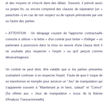
et des moyens et s'inscrit dans des délais. Souvent, il prévoit aussi
sa propre fin, ou encore comprend des clauses de séparation (un «
parachute ») en cas de non respect ou de rupture prématurée par une
ou l'autre des parties.
• ATTENTION : Un dérapage courant de l'approche contractuelle
consiste à utiliser « la lettre » d'un contrat pour tenter « d'obliger » un
partenaire à poursuivre dans la mise en oeuvre d'une clause dont il
ne souhaite plus respecter « l'esprit » ou qu'il perçoit comme
désavantageuse.
Un contrat ne peut donc être valable que si les parties prenantes
souhaitent continuer à en respecter l'esprit. Faute de quoi il risque de
se transformer en tremplin pour amorcer un "Jeu" de manipulation qui
s'apparente souvent à "Maintenant je te tiens, salaud" et "Coincé"
(Se référer aux « Jeux de manipulation » issus de la théorie
d'Analyse Transactionnelle).