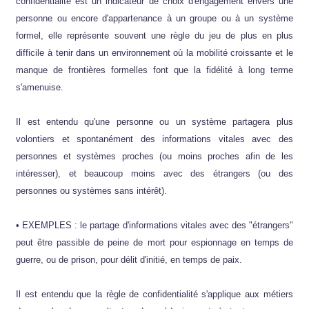
confidentialité est un indicateur de choix d'engagement envers une
personne ou encore d'appartenance à un groupe ou à un système
formel, elle représente souvent une règle du jeu de plus en plus
difficile à tenir dans un environnement où la mobilité croissante et le
manque de frontières formelles font que la fidélité à long terme
s'amenuise.
Il est entendu qu'une personne ou un système partagera plus
volontiers et spontanément des informations vitales avec des
personnes et systèmes proches (ou moins proches afin de les
intéresser), et beaucoup moins avec des étrangers (ou des
personnes ou systèmes sans intérêt).
• EXEMPLES : le partage d'informations vitales avec des "étrangers"
peut être passible de peine de mort pour espionnage en temps de
guerre, ou de prison, pour délit d'initié, en temps de paix.
Il est entendu que la règle de confidentialité s'applique aux métiers