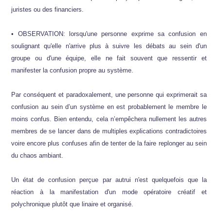
juristes ou des financiers.
• OBSERVATION: lorsqu'une personne exprime sa confusion en
soulignant qu'elle n'arrive plus à suivre les débats au sein d'un
groupe ou d'une équipe, elle ne fait souvent que ressentir et
manifester la confusion propre au système.
Par conséquent et paradoxalement, une personne qui exprimerait sa
confusion au sein d’un système en est probablement le membre le
moins confus. Bien entendu, cela n’empêchera nullement les autres
membres de se lancer dans de multiples explications contradictoires
voire encore plus confuses afin de tenter de la faire replonger au sein
du chaos ambiant.
Un état de confusion perçue par autrui n'est quelquefois que la
réaction à la manifestation d'un mode opératoire créatif et
polychronique plutôt que linaire et organisé.