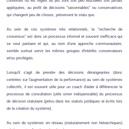
contextes où les règles du jeu sont soit peu élucidées soit jamais
appliquées, au profit de décisions "raisonnables" ou conservatrices
qui changent peu de choses, préservent le statu quo.
Au sein de ces systèmes très relationnels, la "recherche de
consensus" est donc un processus informel et souvent inefficace qui
se veut paritaire et qui, au nom d'une approche communautaire,
semble surtout servir les mêmes groupes d'intérêts conservateurs
et/ou privilégiés.
Lorsqu'il s'agit de prendre des décisions dérangeantes (donc
centrées sur l'augmentation de la performance) au sein de systèmes
collectifs, il est souvent utile pour un coach d'aider à différencier le
processus de consultation (utile sinon indispensable) du processus
de décision statutaire (prévu dans les statuts juridiques et écrits lors
de la création du système).
Au sein de systèmes en réseau (statutairement non hiérarchiques)