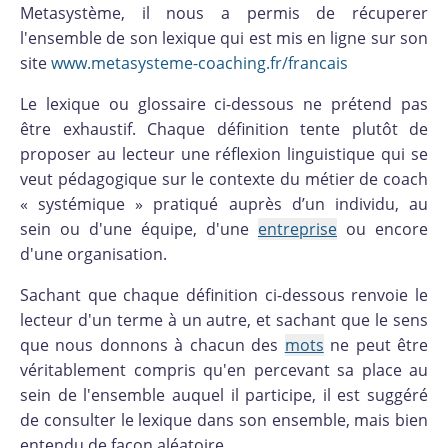
Metasystème, il nous a permis de récuperer
l'ensemble de son lexique qui est mis en ligne sur son
site
www.metasysteme-coaching.fr/francais
Le lexique ou glossaire ci-dessous ne prétend pas
être exhaustif. Chaque définition tente plutôt de
proposer au lecteur une réflexion linguistique qui se
veut pédagogique sur le contexte du métier de coach
« systémique » pratiqué auprès d’un individu, au
sein ou d'une équipe, d'une
entreprise
ou encore
d'une organisation.
Sachant que chaque définition ci-dessous renvoie le
lecteur d'un terme à un autre, et sachant que le sens
que nous donnons à chacun des
mots
ne peut être
véritablement compris qu'en percevant sa place au
sein de l'ensemble auquel il participe, il est suggéré
de consulter le lexique dans son ensemble, mais bien
entendu de façon aléatoire.