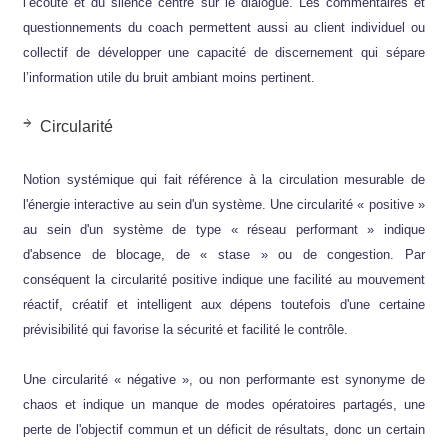
l’écoute et du silence centré sur le dialogue. Les commentaires et
questionnements du coach permettent aussi au client individuel ou
collectif de développer une capacité de discernement qui sépare
l’information utile du bruit ambiant moins pertinent.
Circularité
Notion systémique qui fait référence à la circulation mesurable de
l'énergie interactive au sein d'un système. Une circularité « positive »
au sein d'un système de type « réseau performant » indique
d'absence de blocage, de « stase » ou de congestion. Par
conséquent la circularité positive indique une facilité au mouvement
réactif, créatif et intelligent aux dépens toutefois d'une certaine
prévisibilité qui favorise la sécurité et facilité le contrôle.
Une circularité « négative », ou non performante est synonyme de
chaos et indique un manque de modes opératoires partagés, une
perte de l'objectif commun et un déficit de résultats, donc un certain