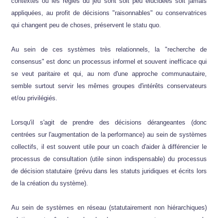
contextes où les règles du jeu sont soit peu élucidées soit jamais
appliquées, au profit de décisions "raisonnables" ou conservatrices
qui changent peu de choses, préservent le statu quo.
Au sein de ces systèmes très relationnels, la "recherche de
consensus" est donc un processus informel et souvent inefficace qui
se veut paritaire et qui, au nom d'une approche communautaire,
semble surtout servir les mêmes groupes d'intérêts conservateurs
et/ou privilégiés.
Lorsqu'il s'agit de prendre des décisions dérangeantes (donc
centrées sur l'augmentation de la performance) au sein de systèmes
collectifs, il est souvent utile pour un coach d'aider à différencier le
processus de consultation (utile sinon indispensable) du processus
de décision statutaire (prévu dans les statuts juridiques et écrits lors
de la création du système).
Au sein de systèmes en réseau (statutairement non hiérarchiques)