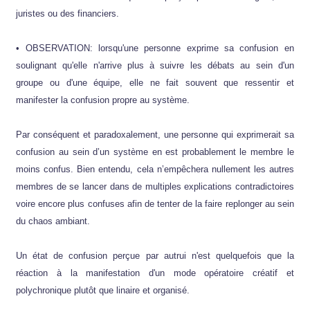
juristes ou des financiers.
• OBSERVATION: lorsqu'une personne exprime sa confusion en
soulignant qu'elle n'arrive plus à suivre les débats au sein d'un
groupe ou d'une équipe, elle ne fait souvent que ressentir et
manifester la confusion propre au système.
Par conséquent et paradoxalement, une personne qui exprimerait sa
confusion au sein d’un système en est probablement le membre le
moins confus. Bien entendu, cela n’empêchera nullement les autres
membres de se lancer dans de multiples explications contradictoires
voire encore plus confuses afin de tenter de la faire replonger au sein
du chaos ambiant.
Un état de confusion perçue par autrui n'est quelquefois que la
réaction à la manifestation d'un mode opératoire créatif et
polychronique plutôt que linaire et organisé.