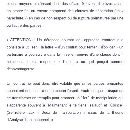
et des moyens et s'inscrit dans des délais. Souvent, il prévoit aussi
sa propre fin, ou encore comprend des clauses de séparation (un «
parachute ») en cas de non respect ou de rupture prématurée par une
ou l'autre des parties.
• ATTENTION : Un dérapage courant de l'approche contractuelle
consiste à utiliser « la lettre » d'un contrat pour tenter « d'obliger » un
partenaire à poursuivre dans la mise en oeuvre d'une clause dont il
ne souhaite plus respecter « l'esprit » ou qu'il perçoit comme
désavantageuse.
Un contrat ne peut donc être valable que si les parties prenantes
souhaitent continuer à en respecter l'esprit. Faute de quoi il risque de
se transformer en tremplin pour amorcer un "Jeu" de manipulation qui
s'apparente souvent à "Maintenant je te tiens, salaud" et "Coincé"
(Se référer aux « Jeux de manipulation » issus de la théorie
d'Analyse Transactionnelle).