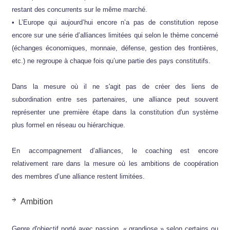
restant des concurrents sur le même marché.
• L’Europe qui aujourd’hui encore n’a pas de constitution repose
encore sur une série d’alliances limitées qui selon le thème concerné
(échanges économiques, monnaie, défense, gestion des frontières,
etc.) ne regroupe à chaque fois qu’une partie des pays constitutifs.
Dans la mesure où il ne s'agit pas de créer des liens de
subordination entre ses partenaires, une alliance peut souvent
représenter une première étape dans la constitution d'un système
plus formel en réseau ou hiérarchique.
En accompagnement d’alliances, le coaching est encore
relativement rare dans la mesure où les ambitions de coopération
des membres d’une alliance restent limitées.
Ambition
Genre d'objectif porté avec passion, « grandiose » selon certains ou