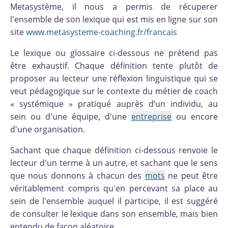
Metasystème, il nous a permis de récuperer
l'ensemble de son lexique qui est mis en ligne sur son
site
www.metasysteme-coaching.fr/francais
Le lexique ou glossaire ci-dessous ne prétend pas
être exhaustif. Chaque définition tente plutôt de
proposer au lecteur une réflexion linguistique qui se
veut pédagogique sur le contexte du métier de coach
« systémique » pratiqué auprès d’un individu, au
sein ou d'une équipe, d'une
entreprise
ou encore
d'une organisation.
Sachant que chaque définition ci-dessous renvoie le
lecteur d'un terme à un autre, et sachant que le sens
que nous donnons à chacun des
mots
ne peut être
véritablement compris qu'en percevant sa place au
sein de l'ensemble auquel il participe, il est suggéré
de consulter le lexique dans son ensemble, mais bien
entendu de façon aléatoire.