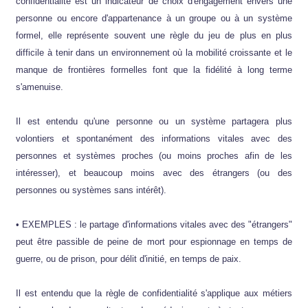
confidentialité est un indicateur de choix d'engagement envers une
personne ou encore d'appartenance à un groupe ou à un système
formel, elle représente souvent une règle du jeu de plus en plus
difficile à tenir dans un environnement où la mobilité croissante et le
manque de frontières formelles font que la fidélité à long terme
s'amenuise.
Il est entendu qu'une personne ou un système partagera plus
volontiers et spontanément des informations vitales avec des
personnes et systèmes proches (ou moins proches afin de les
intéresser), et beaucoup moins avec des étrangers (ou des
personnes ou systèmes sans intérêt).
• EXEMPLES : le partage d'informations vitales avec des "étrangers"
peut être passible de peine de mort pour espionnage en temps de
guerre, ou de prison, pour délit d'initié, en temps de paix.
Il est entendu que la règle de confidentialité s'applique aux métiers