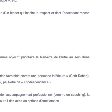
dique », etc.
ce d'un leader qui inspire le respect et dont l'ascendant repose
me objectif prioritaire le bien-être de l'autre au sein d'une
on favorable envers une personne inférieure » (Petit Robert).
 », peut-être de « condescendance ».
 de l’accompagnement professionnel (comme en coaching), la
autrui des axes ou options d'amélioration.