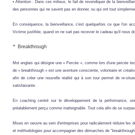
• Attention : Dans ces milieux, le fait de revendiquer de la bienveillan
des personnes qui ne savent pas en donner, ou qui ont tout simplemen
En conséquence, la bienveillance, c'est quelquefois ce que l'on acc
Victime justifiée, quand on ne sait pas recevoir le cadeau qu'il nous d
Breakthrough
Mot anglais qui désigne une « Percée », comme lors d'une percée te
de « breakthrough » est une aventure consciente, volontaire et créat
afin de créer une nouvelle réalité qui à son tour permet de re-sit
satisfaisante.
En coaching centré sur le développement de la performance, une
préalablement perçu comme inatteignable. Tout cela afin de se surpas
Mises en oeuvre au sein d'entreprises pour radicalement réduire les déla
et méthodologies pour accompagner des démarches de "breakthrough" (