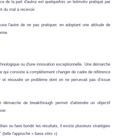
ce de la part d'autrui est quelquefois un leitmotiv pratiqué par
t du mal à recevoir.
use l'autre de ne pas pratiquer, en adoptant une attitude de
onne.
chnologique ou d'une innovation exceptionnelle. Une démarche
ive qui consiste à complètement changer de cadre de référence
uer et résoudre un problème dont on ne percevait pas d’issue
 démarche de breakthrough permet d'atteindre un objectif
ser.
is ou faire bondir les résultats, il existe plusieurs stratégies
telle l'approche « base zéro »).