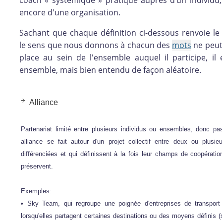
coach « systémique » pratiqué auprès d’un individu
encore d'une organisation.
Sachant que chaque définition ci-dessous renvoie le
le sens que nous donnons à chacun des
mots
ne peut
place au sein de l'ensemble auquel il participe, i
ensemble, mais bien entendu de façon aléatoire.
Alliance
Partenariat limité entre plusieurs individus ou ensembles, donc p
alliance se fait autour d'un projet collectif entre deux ou plusie
différenciées et qui définissent à la fois leur champs de coopérati
préservent.
Exemples:
• Sky Team, qui regroupe une poignée d'entreprises de transport
lorsqu'elles partagent certaines destinations ou des moyens définis (