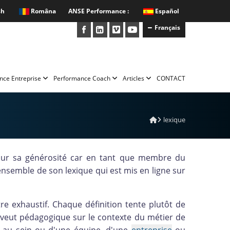
sh
Româna
ANSE Performance :
Español
Français
nce Entreprise
Performance Coach
Articles
CONTACT
lexique
our sa générosité car en tant que membre du
nsemble de son lexique qui est mis en ligne sur
re exhaustif. Chaque définition tente plutôt de
e veut pédagogique sur le contexte du métier de