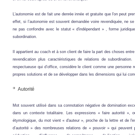
L'autonomie est de fait une denrée innée et gratuite que l'on peut pre
effet, si l’autonomie est souvent demandée voire revendiquée, ne se 
ne pas confondre avec le statut « d'indépendant » , forme juridiq
subordination.
Il appartient au coach et à son client de faire la part des choses entr
revendication plus caractéristiques de relations de subordination
respectueuse qui d’office, considère le client comme une personne r
propres solutions et de se développer dans les dimensions qui lui con
Autorité
Mot souvent utilisé dans sa connotation négative de domination exce
dans un contexte totalitaire. Les expressions « faire autorité », 
étymologique, du mot vient « d'auteur », proche de la lettre et de l'es
d’autorité » des nombreuses relations de « pouvoir » qui peuvent