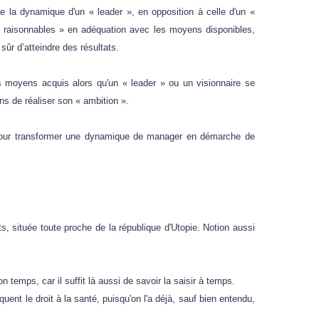
de la dynamique d'un « leader », en opposition à celle d'un «
 « raisonnables » en adéquation avec les moyens disponibles,
sûr d’atteindre des résultats.
s moyens acquis alors qu'un « leader » ou un visionnaire se
s de réaliser son « ambition ».
g pour transformer une dynamique de manager en démarche de
s, située toute proche de la république d'Utopie. Notion aussi
temps, car il suffit là aussi de savoir la saisir à temps.
nt le droit à la santé, puisqu'on l'a déjà, sauf bien entendu,