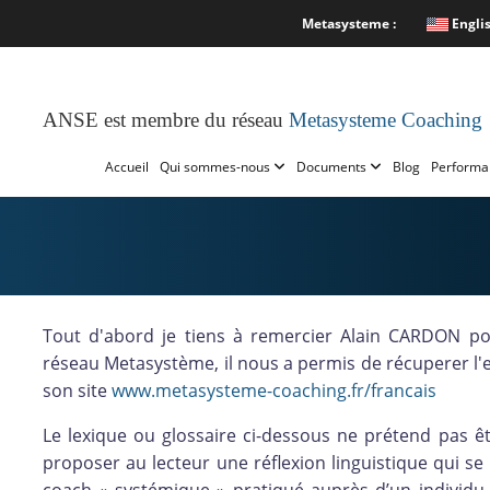
Metasysteme :
Engli
ANSE est membre du réseau
Metasysteme Coaching
Accueil
Qui sommes-nous
Documents
Blog
Performa
Tout d'abord je tiens à remercier Alain CARDON p
réseau Metasystème, il nous a permis de récuperer l'e
son site
www.metasysteme-coaching.fr/francais
Le lexique ou glossaire ci-dessous ne prétend pas êt
proposer au lecteur une réflexion linguistique qui s