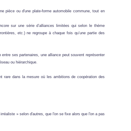
une pièce ou d'une plate-forme automobile commune, tout en
ncore sur une série d’alliances limitées qui selon le thème
ntières, etc.) ne regroupe à chaque fois qu’une partie des
n entre ses partenaires, une alliance peut souvent représenter
éseau ou hiérarchique.
nt rare dans la mesure où les ambitions de coopération des
rréaliste » selon d'autres, que l'on se fixe alors que l'on a pas