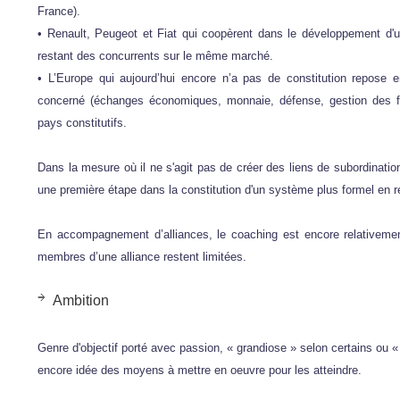
France).
• Renault, Peugeot et Fiat qui coopèrent dans le développement d'
restant des concurrents sur le même marché.
• L’Europe qui aujourd’hui encore n’a pas de constitution repose e
concerné (échanges économiques, monnaie, défense, gestion des fro
pays constitutifs.
Dans la mesure où il ne s'agit pas de créer des liens de subordinatio
une première étape dans la constitution d'un système plus formel en r
En accompagnement d’alliances, le coaching est encore relativeme
membres d’une alliance restent limitées.
Ambition
Genre d'objectif porté avec passion, « grandiose » selon certains ou « i
encore idée des moyens à mettre en oeuvre pour les atteindre.