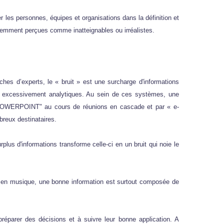
es personnes, équipes et organisations dans la définition et
édemment perçues comme inatteignables ou irréalistes.
ches d’experts, le « bruit » est une surcharge d'informations
ent excessivement analytiques. Au sein de ces systèmes, une
r "POWERPOINT" au cours de réunions en cascade et par « e-
reux destinataires.
urplus d'informations transforme celle-ci en un bruit qui noie le
e en musique, une bonne information est surtout composée de
réparer des décisions et à suivre leur bonne application. A