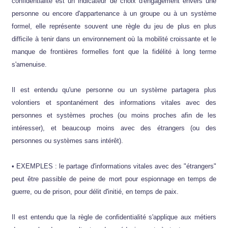
confidentialité est un indicateur de choix d'engagement envers une
personne ou encore d'appartenance à un groupe ou à un système
formel, elle représente souvent une règle du jeu de plus en plus
difficile à tenir dans un environnement où la mobilité croissante et le
manque de frontières formelles font que la fidélité à long terme
s'amenuise.
Il est entendu qu'une personne ou un système partagera plus
volontiers et spontanément des informations vitales avec des
personnes et systèmes proches (ou moins proches afin de les
intéresser), et beaucoup moins avec des étrangers (ou des
personnes ou systèmes sans intérêt).
• EXEMPLES : le partage d'informations vitales avec des "étrangers"
peut être passible de peine de mort pour espionnage en temps de
guerre, ou de prison, pour délit d'initié, en temps de paix.
Il est entendu que la règle de confidentialité s'applique aux métiers