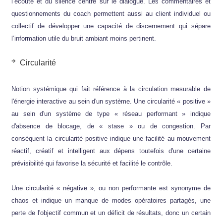
l’écoute et du silence centré sur le dialogue. Les commentaires et
questionnements du coach permettent aussi au client individuel ou
collectif de développer une capacité de discernement qui sépare
l’information utile du bruit ambiant moins pertinent.
Circularité
Notion systémique qui fait référence à la circulation mesurable de
l'énergie interactive au sein d'un système. Une circularité « positive »
au sein d'un système de type « réseau performant » indique
d'absence de blocage, de « stase » ou de congestion. Par
conséquent la circularité positive indique une facilité au mouvement
réactif, créatif et intelligent aux dépens toutefois d'une certaine
prévisibilité qui favorise la sécurité et facilité le contrôle.
Une circularité « négative », ou non performante est synonyme de
chaos et indique un manque de modes opératoires partagés, une
perte de l'objectif commun et un déficit de résultats, donc un certain