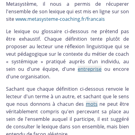
Metasystème, il nous a permis de récuperer
l'ensemble de son lexique qui est mis en ligne sur son
site
www.metasysteme-coaching.fr/francais
Le lexique ou glossaire ci-dessous ne prétend pas
être exhaustif. Chaque définition tente plutôt de
proposer au lecteur une réflexion linguistique qui se
veut pédagogique sur le contexte du métier de coach
« systémique » pratiqué auprès d’un individu, au
sein ou d'une équipe, d'une
entreprise
ou encore
d'une organisation.
Sachant que chaque définition ci-dessous renvoie le
lecteur d'un terme à un autre, et sachant que le sens
que nous donnons à chacun des
mots
ne peut être
véritablement compris qu'en percevant sa place au
sein de l'ensemble auquel il participe, il est suggéré
de consulter le lexique dans son ensemble, mais bien
entendu de façon aléatoire.