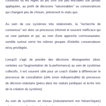
contextes où les règles du jeu sont soit peu élucidées soit jamais
appliquées, au profit de décisions "raisonnables" ou conservatrices
qui changent peu de choses, préservent le statu quo.
Au sein de ces systèmes très relationnels, la "recherche de
consensus" est donc un processus informel et souvent inefficace qui
se veut paritaire et qui, au nom d'une approche communautaire,
semble surtout servir les mêmes groupes d'intérêts conservateurs
et/ou privilégiés.
Lorsqu'il s'agit de prendre des décisions dérangeantes (donc
centrées sur l'augmentation de la performance) au sein de systèmes
collectifs, il est souvent utile pour un coach d'aider à différencier le
processus de consultation (utile sinon indispensable) du processus
de décision statutaire (prévu dans les statuts juridiques et écrits lors
de la création du système).
Au sein de systèmes en réseau (statutairement non hiérarchiques)