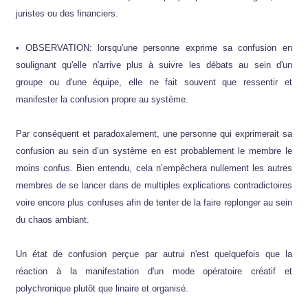
juristes ou des financiers.
• OBSERVATION: lorsqu'une personne exprime sa confusion en
soulignant qu'elle n'arrive plus à suivre les débats au sein d'un
groupe ou d'une équipe, elle ne fait souvent que ressentir et
manifester la confusion propre au système.
Par conséquent et paradoxalement, une personne qui exprimerait sa
confusion au sein d’un système en est probablement le membre le
moins confus. Bien entendu, cela n’empêchera nullement les autres
membres de se lancer dans de multiples explications contradictoires
voire encore plus confuses afin de tenter de la faire replonger au sein
du chaos ambiant.
Un état de confusion perçue par autrui n'est quelquefois que la
réaction à la manifestation d'un mode opératoire créatif et
polychronique plutôt que linaire et organisé.