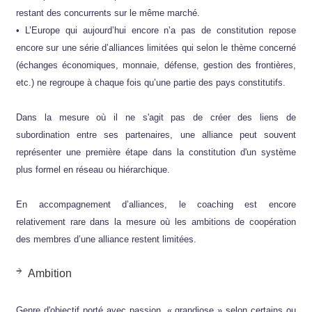
restant des concurrents sur le même marché.
• L’Europe qui aujourd’hui encore n’a pas de constitution repose
encore sur une série d’alliances limitées qui selon le thème concerné
(échanges économiques, monnaie, défense, gestion des frontières,
etc.) ne regroupe à chaque fois qu’une partie des pays constitutifs.
Dans la mesure où il ne s'agit pas de créer des liens de
subordination entre ses partenaires, une alliance peut souvent
représenter une première étape dans la constitution d'un système
plus formel en réseau ou hiérarchique.
En accompagnement d’alliances, le coaching est encore
relativement rare dans la mesure où les ambitions de coopération
des membres d’une alliance restent limitées.
Ambition
Genre d'objectif porté avec passion, « grandiose » selon certains ou