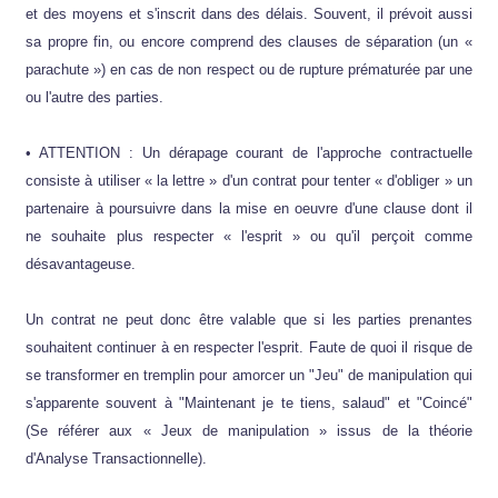
et des moyens et s'inscrit dans des délais. Souvent, il prévoit aussi
sa propre fin, ou encore comprend des clauses de séparation (un «
parachute ») en cas de non respect ou de rupture prématurée par une
ou l'autre des parties.
• ATTENTION : Un dérapage courant de l'approche contractuelle
consiste à utiliser « la lettre » d'un contrat pour tenter « d'obliger » un
partenaire à poursuivre dans la mise en oeuvre d'une clause dont il
ne souhaite plus respecter « l'esprit » ou qu'il perçoit comme
désavantageuse.
Un contrat ne peut donc être valable que si les parties prenantes
souhaitent continuer à en respecter l'esprit. Faute de quoi il risque de
se transformer en tremplin pour amorcer un "Jeu" de manipulation qui
s'apparente souvent à "Maintenant je te tiens, salaud" et "Coincé"
(Se référer aux « Jeux de manipulation » issus de la théorie
d'Analyse Transactionnelle).