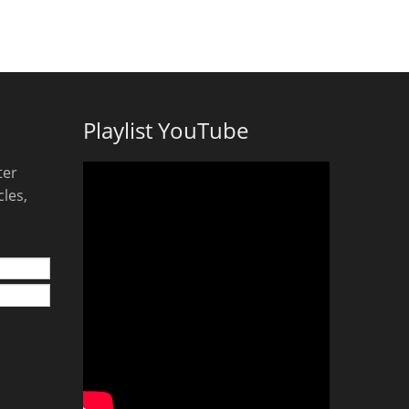
Playlist YouTube
ter
les,