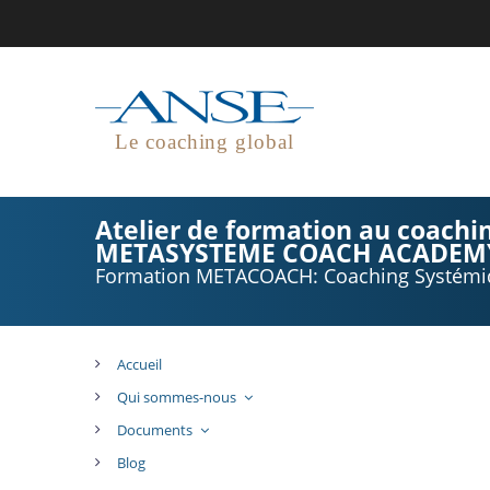
Le coaching global
Atelier de formation au coach
METASYSTEME COACH ACADEM
Formation METACOACH: Coaching Systémique
Accueil
Qui sommes-nous
Documents
Blog