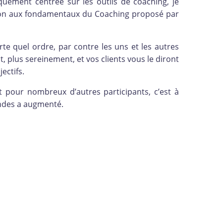
quement centrée sur les outils de coaching, je
tion aux fondamentaux du Coaching proposé par
porte quel ordre, par contre les uns et les autres
, plus sereinement, et vos clients vous le diront
ectifs.
t pour nombreux d’autres participants, c’est à
andes a augmenté.