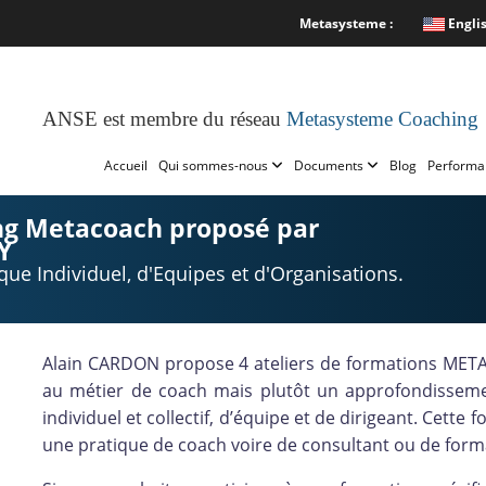
Metasysteme :
Engli
ANSE est membre du réseau
Metasysteme Coaching
Accueil
Qui sommes-nous
Documents
Blog
Performa
ing Metacoach proposé par
Y
 Individuel, d'Equipes et d'Organisations.
Alain CARDON propose 4 ateliers de formations META
au métier de coach mais plutôt un approfondissem
individuel et collectif, d’équipe et de dirigeant. Cett
une pratique de coach voire de consultant ou de for