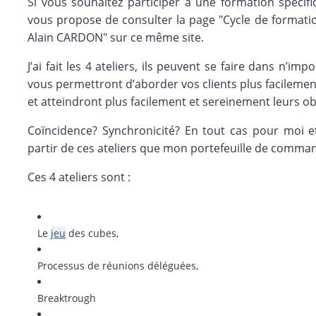
Si vous souhaitez participer à une formation spécifi
vous propose de consulter la page "Cycle de forma
Alain CARDON" sur ce même site.
J’ai fait les 4 ateliers, ils peuvent se faire dans n’im
vous permettront d’aborder vos clients plus facilement
et atteindront plus facilement et sereinement leurs obj
Coïncidence? Synchronicité? En tout cas pour moi e
partir de ces ateliers que mon portefeuille de comm
Ces 4 ateliers sont :
Le
jeu
des cubes,
Processus de réunions déléguées,
Breaktrough