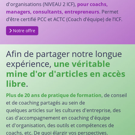
d'organisations (NIVEAU 2 ICF),
pour coachs,
managers, consultants, entrepreneurs
. Permet
d’être certifié PCC et ACTC (Coach d’équipe) de l’ICF.
Notre offre
Afin de partager notre longue
expérience,
une véritable
mine d'or d'articles en accès
libre
.
Plus de 20 ans de pratique de formation
, de conseil
et de coaching partagés au sein de
quelques articles sur les cultures d'entreprise, des
cas d'accompagnement en coaching d'équipe
et d'organisation, des outils et compétences de
coachs, etc. De quoi élargir vos perspectives.