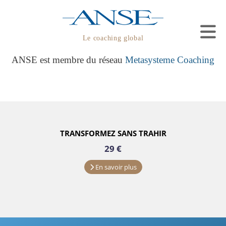
Le coaching global
ANSE est membre du réseau
Metasysteme Coaching
TRANSFORMEZ SANS TRAHIR
29 €
490 €
En savoir plus
2500 €
4700 €