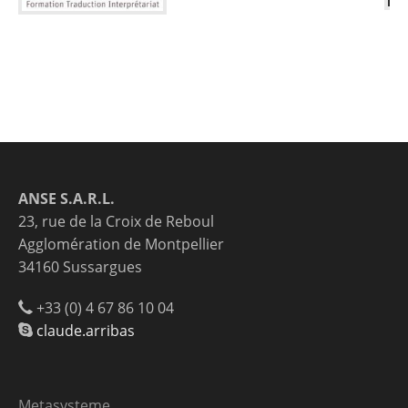
ANSE S.A.R.L.
23, rue de la Croix de Reboul
Agglomération de Montpellier
34160 Sussargues
+33 (0) 4 67 86 10 04
claude.arribas
Metasysteme